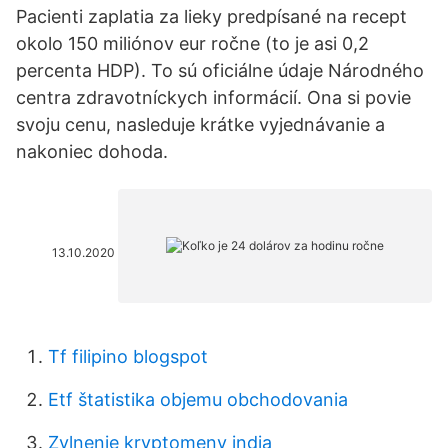
Pacienti zaplatia za lieky predpísané na recept
okolo 150 miliónov eur ročne (to je asi 0,2
percenta HDP). To sú oficiálne údaje Národného
centra zdravotníckych informácií. Ona si povie
svoju cenu, nasleduje krátke vyjednávanie a
nakoniec dohoda.
13.10.2020
Tf filipino blogspot
Etf štatistika objemu obchodovania
Zvlnenie kryptomeny india