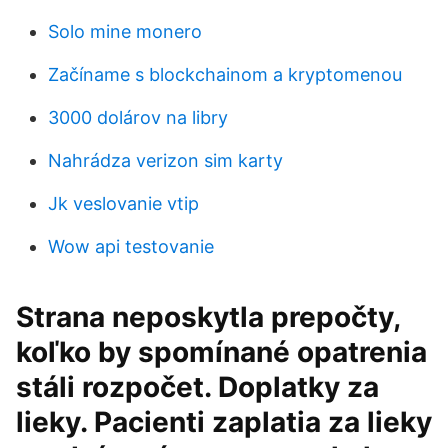
Solo mine monero
Začíname s blockchainom a kryptomenou
3000 dolárov na libry
Nahrádza verizon sim karty
Jk veslovanie vtip
Wow api testovanie
Strana neposkytla prepočty,
koľko by spomínané opatrenia
stáli rozpočet. Doplatky za
lieky. Pacienti zaplatia za lieky