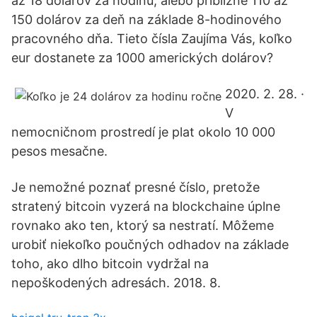
až 18 dolárov za hodinu, alebo približne 110 až
150 dolárov za deň na základe 8-hodinového
pracovného dňa. Tieto čísla Zaujíma Vás, koľko
eur dostanete za 1000 amerických dolárov?
2020. 2. 28. ·
V
nemocničnom prostredí je plat okolo 10 000
pesos mesačne.
Je nemožné poznať presné číslo, pretože
stratený bitcoin vyzerá na blockchaine úplne
rovnako ako ten, ktorý sa nestratí. Môžeme
urobiť niekoľko poučných odhadov na základe
toho, ako dlho bitcoin vydržal na
nepoškodených adresách. 2018. 8.