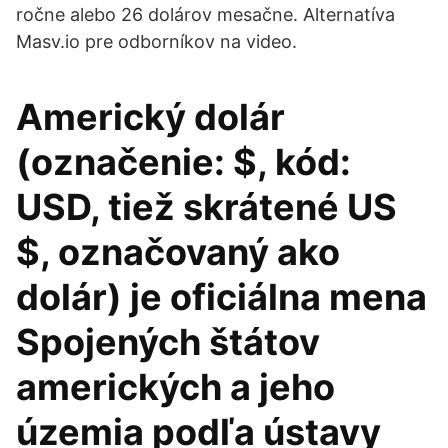
ročne alebo 26 dolárov mesačne. Alternatíva
Masv.io pre odborníkov na video.
Americký dolár
(označenie: $, kód:
USD, tiež skrátené US
$, označovaný ako
dolár) je oficiálna mena
Spojených štátov
amerických a jeho
územia podľa ústavy