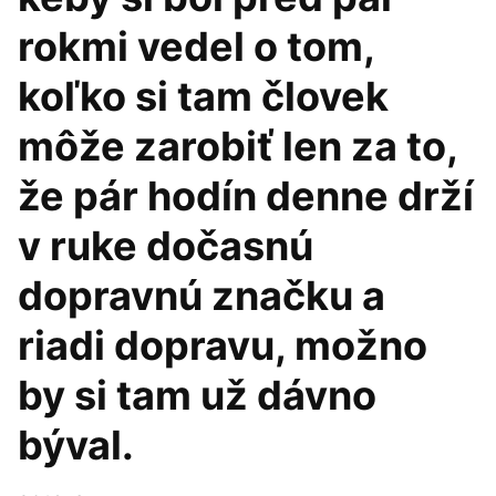
rokmi vedel o tom,
koľko si tam človek
môže zarobiť len za to,
že pár hodín denne drží
v ruke dočasnú
dopravnú značku a
riadi dopravu, možno
by si tam už dávno
býval.