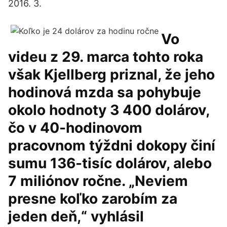
2016. 3.
Vo
videu z 29. marca tohto roka
však Kjellberg priznal, že jeho
hodinová mzda sa pohybuje
okolo hodnoty 3 400 dolárov,
čo v 40-hodinovom
pracovnom týždni dokopy činí
sumu 136-tisíc dolárov, alebo
7 miliónov ročne. „Neviem
presne koľko zarobím za
jeden deň,“ vyhlásil