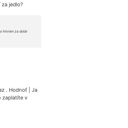
 za jedlo?
az . Hodnoť | Ja
zaplatíte v