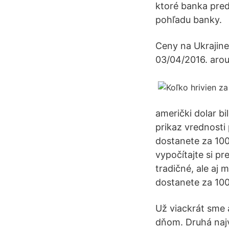
ktoré banka pred
pohľadu banky.
Ceny na Ukrajine 
03/04/2016. arou
američki dolar bil
prikaz vrednosti
dostanete za 100
vypočítajte si p
tradičné, ale aj 
dostanete za 10
Už viackrát sme 
dňom. Druhá najv