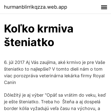
hurmanblirrikqzza.web.app
Koľko krmiva
šteniatko
6. júl 2017 Aj Vás zaujíma, aké krmivo je pre Vaše
šteniatko to najlepšie? V tomto dieli nám o tom
viac porozpráva veterinárna lekárka firmy Royal
Canin
Dôležitý je aj výber "Opäť sa vrátim do veku, keď
je ešte šteniatko. Treba ho Šteňa a aj dospelá
border kólia vyžadujú veľa času na výchovu, a