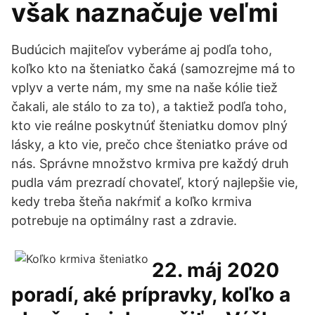
však naznačuje veľmi
Budúcich majiteľov vyberáme aj podľa toho,
koľko kto na šteniatko čaká (samozrejme má to
vplyv a verte nám, my sme na naše kólie tiež
čakali, ale stálo to za to), a taktiež podľa toho,
kto vie reálne poskytnúť šteniatku domov plný
lásky, a kto vie, prečo chce šteniatko práve od
nás. Správne množstvo krmiva pre každý druh
pudla vám prezradí chovateľ, ktorý najlepšie vie,
kedy treba šteňa nakŕmiť a koľko krmiva
potrebuje na optimálny rast a zdravie.
22. máj 2020
poradí, aké prípravky, koľko a