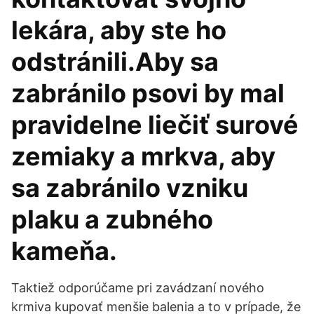
lekára, aby ste ho
odstránili.Aby sa
zabránilo psovi by mal
pravidelne liečiť surové
zemiaky a mrkva, aby
sa zabránilo vzniku
plaku a zubného
kameňa.
Taktiež odporúčame pri zavádzaní nového
krmiva kupovať menšie balenia a to v prípade, že