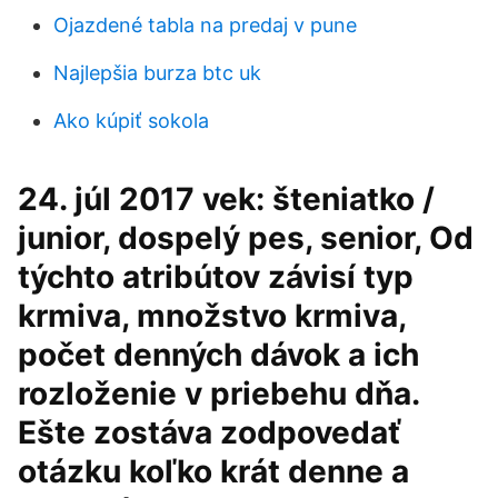
Ojazdené tabla na predaj v pune
Najlepšia burza btc uk
Ako kúpiť sokola
24. júl 2017 vek: šteniatko /
junior, dospelý pes, senior, Od
týchto atribútov závisí typ
krmiva, množstvo krmiva,
počet denných dávok a ich
rozloženie v priebehu dňa.
Ešte zostáva zodpovedať
otázku koľko krát denne a