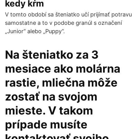
kedy kŕm
V tomto období sa šteniatko učí prijímať potravu
samostatne a to v podobe granúl s označení
„Junior“ alebo „Puppy“.
Na šteniatko za 3
mesiace ako molárna
rastie, mliečna môže
zostať na svojom
mieste. V takom
prípade musíte
kontaktovať svojho