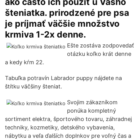
ako často ich použiť u Vášho
šteniatka. prirodzené pre psa
je príjmať väčšie množstvo
krmiva 1-2x denne.
Ešte zostáva zodpovedať
otázku koľko krát denne
a kedy kŕm 22.
Tabuľka potravín Labrador puppy nájdete na
štítku väčšiny šteniat.
Svojim zákazníkom
ponúka kompletný
sortiment elektra, športového tovaru, záhradnej
techniky, kozmetiky, detského vybavenia,
nábytku a veľa ďalších doplnkov pre voľný čas a