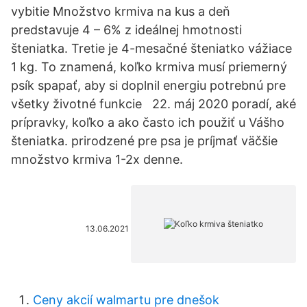
vybitie Množstvo krmiva na kus a deň
predstavuje 4 – 6% z ideálnej hmotnosti
šteniatka. Tretie je 4-mesačné šteniatko vážiace
1 kg. To znamená, koľko krmiva musí priemerný
psík spapať, aby si doplnil energiu potrebnú pre
všetky životné funkcie 22. máj 2020 poradí, aké
prípravky, koľko a ako často ich použiť u Vášho
šteniatka. prirodzené pre psa je príjmať väčšie
množstvo krmiva 1-2x denne.
13.06.2021
Ceny akcií walmartu pre dnešok