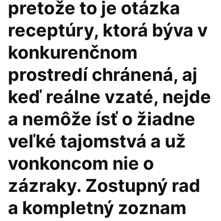
pretože to je otázka
receptúry, ktorá býva v
konkurenčnom
prostredí chránená, aj
keď reálne vzaté, nejde
a nemôže ísť o žiadne
veľké tajomstvá a už
vonkoncom nie o
zázraky. Zostupný rad
a kompletný zoznam